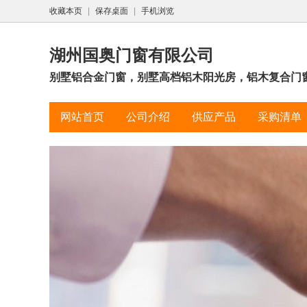
收藏本页
|
保存桌面
|
手机浏览
湖州国奥门窗有限公司
别墅铝合金门窗，别墅高档铝木阳光房，铝木复合门
网站首页
公司介绍
供应产品
采购清单